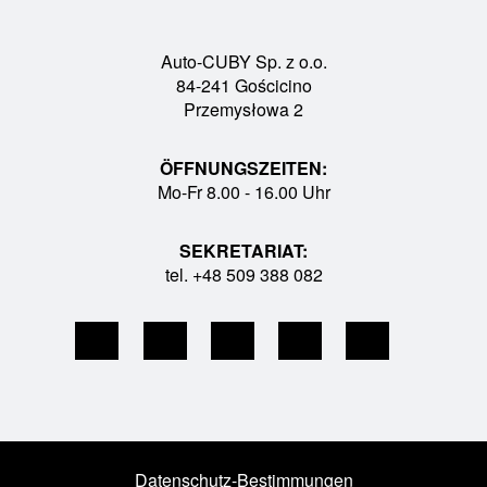
Auto-CUBY Sp. z o.o.
84-241 Gościcino
Przemysłowa 2
ÖFFNUNGSZEITEN:
Mo-Fr 8.00 - 16.00 Uhr
SEKRETARIAT:
tel. +48 509 388 082
Datenschutz-Bestimmungen