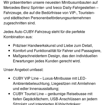
Wir präsentierten unsere neuesten Minibusumbauten auf
Mercedes-Benz Sprinter- und Iveco Daily-Fahrgestellen –
Fahrzeuge, die auf die Bedürfnisse von VIP-, Touristen-
und städtischen Personenbeförderungsunternehmen
zugeschnitten sind.
Jedes Auto-CUBY-Fahrzeug steht für die perfekte
Kombination aus:
Präziser Handwerkskunst und Liebe zum Detail,
Komfort und Funktionalität für Fahrer und Passagiere,
Maßgeschneidertem Design, das den individuellen
Erwartungen jedes Kunden gerecht wird.
Unser Angebot umfasst:
CUBY VIP Line – Luxus-Minibusse mit LED-
Ambientebeleuchtung, Liegesitzen mit Armlehnen
und edler Innenausstattung;
CUBY Tourist Line – geräumige Reisebusse mit
tiefen Gepäckfächern, USB-Anschlüssen an jedem
Sitzplatz und integrierten Kühlschränken;