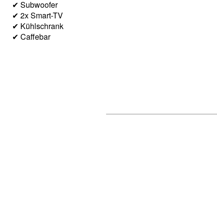
✔ Subwoofer
✔ 2x Smart-TV
✔ Kühlschrank
✔ Caffebar