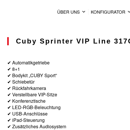
ÜBER UNS
KONFIGURATOR
Cuby Sprinter VIP Line 317C
✔ Automatikgetriebe
✔ 8+1
✔ Bodykit „CUBY Sport”
✔ Schiebetür
✔ Rückfahrkamera
✔ Verstellbare VIP-Sitze
✔ Konferenztische
✔ LED-RGB-Beleuchtung
✔ USB-Anschlüsse
✔ iPad-Steuerung
✔ Zusätzliches Audiosystem