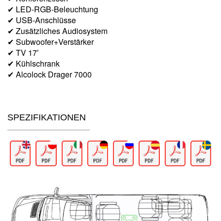
✔ LED-RGB-Beleuchtung
✔ USB-Anschlüsse
✔ Zusätzliches Audiosystem
✔ Subwoofer+Verstärker
✔ TV 17′
✔ Kühlschrank
✔ Alcolock Drager 7000
SPEZIFIKATIONEN