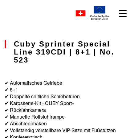
Cuby Sprinter Special
Line 319CDI | 8+1 | No.
523
✔ Automatisches Getriebe
✔ 8+1
✔ Doppelte seitliche Schiebetüren
✔ Karosserie-Kit «CUBY Sport»
✔ Rückfahrkamera
✔ Manuelle Rollstuhlrampe
✔ Abschlepphaken
✔ Vollständig verstellbare VIP-Sitze mit Fußstützen
✔ Konferenztisch