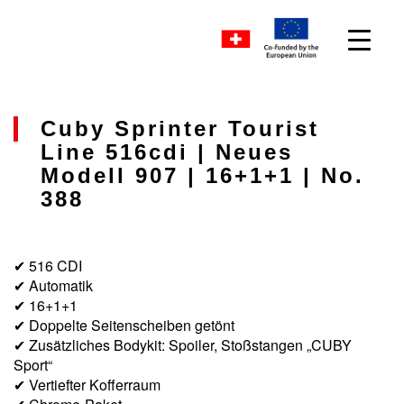
Cuby Sprinter Tourist
Line 516cdi | Neues
Modell 907 | 16+1+1 | No.
388
✔ 516 CDI
✔ Automatik
✔ 16+1+1
✔ Doppelte Seitenscheiben getönt
✔ Zusätzliches Bodykit: Spoiler, Stoßstangen „CUBY
Sport“
✔ Vertiefter Kofferraum