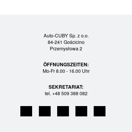
Auto-CUBY Sp. z o.o.
84-241 Gościcino
Przemysłowa 2
ÖFFNUNGSZEITEN:
Mo-Fr 8.00 - 16.00 Uhr
SEKRETARIAT:
tel. +48 509 388 082