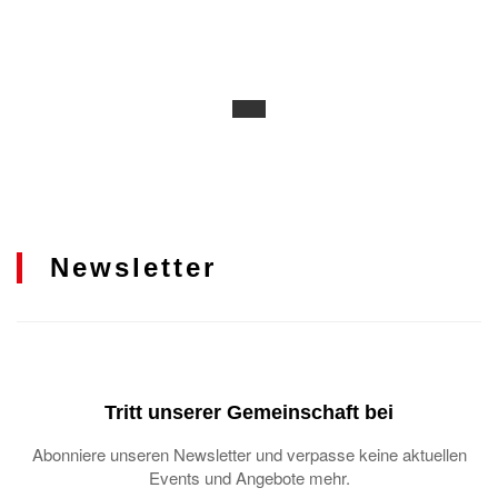
Newsletter
Tritt unserer Gemeinschaft bei
Abonniere unseren Newsletter und verpasse keine aktuellen
Events und Angebote mehr.