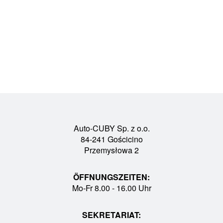
Auto-CUBY Sp. z o.o.
84-241 Gościcino
Przemysłowa 2
ÖFFNUNGSZEITEN:
Mo-Fr 8.00 - 16.00 Uhr
SEKRETARIAT: