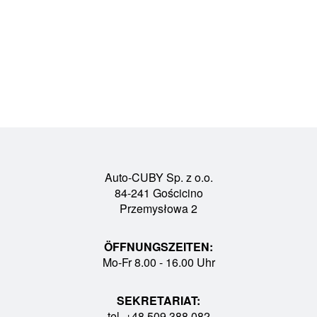
Auto-CUBY Sp. z o.o.
84-241 Gościcino
Przemysłowa 2
ÖFFNUNGSZEITEN:
Mo-Fr 8.00 - 16.00 Uhr
SEKRETARIAT:
tel. +48 509 388 082