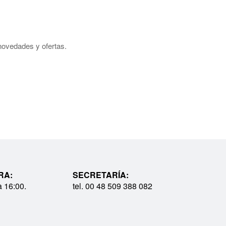
 novedades y ofertas.
RA:
SECRETARÍA:
a 16:00.
tel. 00 48 509 388 082