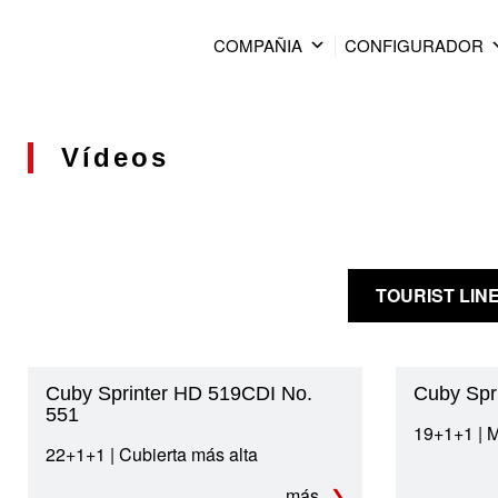
COMPAÑIA
CONFIGURADOR
Vídeos
TOURIST LIN
Cuby Sprinter HD 519CDI No.
Cuby Spr
551
19+1+1 | M
22+1+1 | Cubierta más alta
más