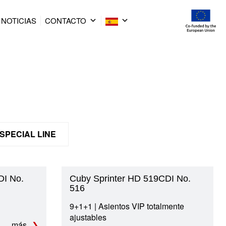
NOTICIAS
CONTACTO
SPECIAL LINE
DI No.
Cuby Sprinter HD 519CDI No.
516
9+1+1 | Asientos VIP totalmente
ajustables
más