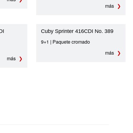
más
DI
Cuby Sprinter 416CDI No. 389
9+1 | Paquete cromado
más
más