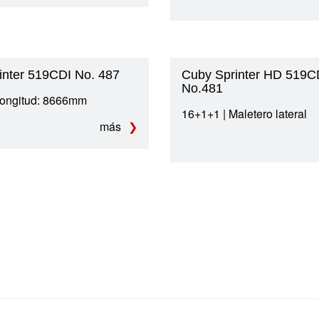
inter 519CDI No. 487
Cuby Sprinter HD 519C
No.481
Longitud: 8666mm
16+1+1 | Maletero lateral
más