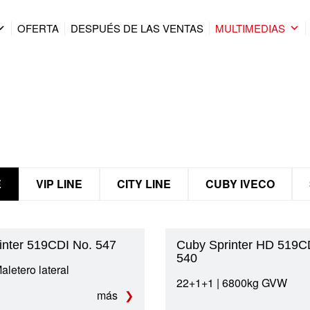
OFERTA
DESPUÉS DE LAS VENTAS
MULTIMEDIAS
E
VIP LINE
CITY LINE
CUBY IVECO
inter 519CDI No. 547
Cuby Sprinter HD 519C
540
aletero lateral
22+1+1 | 6800kg GVW
más