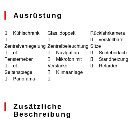
Ausrüstung
Kühlschrank
Glas, doppelt
Rückfahrkamera
verstellbare
Zentralverriegelung
Zentralbeleuchtung
Sitze
el.
Navigation
Schiebedach
Fensterheber
Mikrofon mit
Standheizung
el.
Verstärker
Retarder
Seitenspiegel
Klimaanlage
Panorama-
Zusätzliche
Beschreibung