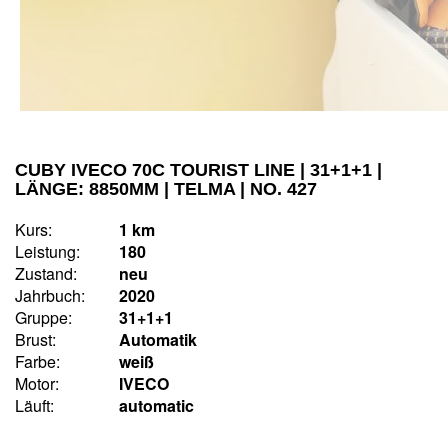
CUBY IVECO 70C TOURIST LINE | 31+1+1 |
LÄNGE: 8850MM | TELMA | NO. 427
Kurs:
1 km
Leistung:
180
Zustand:
neu
Jahrbuch:
2020
Gruppe:
31+1+1
Brust:
Automatik
Farbe:
weiß
Motor:
IVECO
Läuft:
automatic