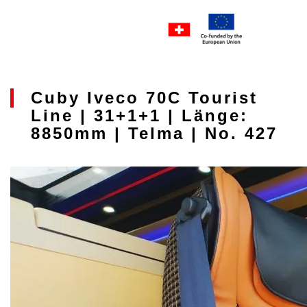
Cuby Iveco 70C Tourist
Line | 31+1+1 | Länge:
8850mm | Telma | No. 427