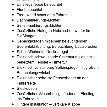
Einstiegstreppe beleuchtet
Flur beleuchtet
Trennwand hinter dem Fahrersitz
Dachmarkierungs-Lichter
Seitenmarkierungs-Lichter
Zusätzliche Halogen-Nebelscheinwerfer im
Stoßfänger
Gepäckablagen mit einem beleuchtenden
Bedienfeld (Lüftung, Beleuchtung, Lautsprecher)
Schließfächer im Deckenregal
Elektrisch schwenkende Seitentür mit einem
beheiztem Fenster + Hintertür
Elektrisch verstellbare Seitenspiegel mit großem
Betrachtungswinkel
Elektrischer beheizte Fensterheber an der
Fahrerseite
Steckdosen
Zusätzliches Sicherheitsgeländer am Einstieg
ins Fahrzeug
Hintere Installation – vertikale Klappe