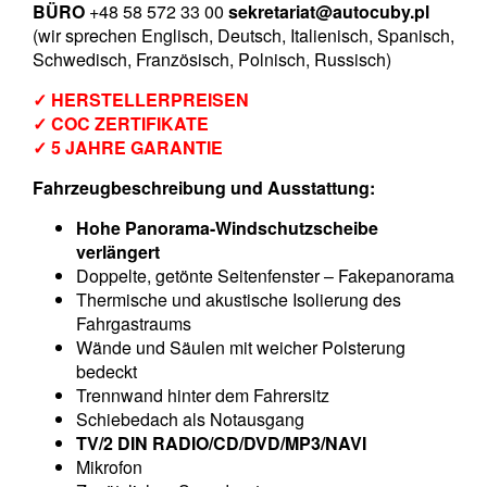
BÜRO
+48 58 572 33 00
sekretariat@autocuby.pl
(wir sprechen Englisch, Deutsch, Italienisch, Spanisch,
Schwedisch, Französisch, Polnisch, Russisch)
✓ HERSTELLERPREISEN
✓ COC ZERTIFIKATE
✓ 5 JAHRE GARANTIE
Fahrzeugbeschreibung und Ausstattung:
Hohe Panorama-Windschutzscheibe
verlängert
Doppelte, getönte Seitenfenster – Fakepanorama
Thermische und akustische Isolierung des
Fahrgastraums
Wände und Säulen mit weicher Polsterung
bedeckt
Trennwand hinter dem Fahrersitz
Schiebedach als Notausgang
TV/2 DIN RADIO/CD/DVD/MP3/NAVI
Mikrofon