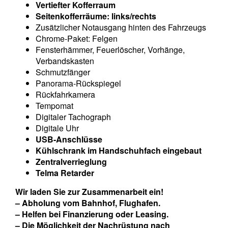
Vertiefter Kofferraum
Seitenkofferräume: links/rechts
Zusätzlicher Notausgang hinten des Fahrzeugs
Chrome-Paket: Felgen
Fensterhämmer, Feuerlöscher, Vorhänge,
Verbandskasten
Schmutzfänger
Panorama-Rückspiegel
Rückfahrkamera
Tempomat
Digitaler Tachograph
Digitale Uhr
USB-Anschlüsse
Kühlschrank im Handschuhfach eingebaut
Zentralverrieglung
Telma Retarder
Wir laden Sie zur Zusammenarbeit ein!
– Abholung vom Bahnhof, Flughafen.
– Helfen bei Finanzierung oder Leasing.
– Die Möglichkeit der Nachrüstung nach