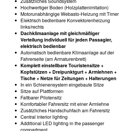
Zusätzliches Soundsystem
Hochwertiger Boden (Holzplattenimitation)
Motorunabhängige Webasto-Heizung mit Timer
Elektrisch bedienbare Konvektorenheizung
links/rechts
Dachklimaanlage mit gleichmäßiger
Verteilung individuell für jeden Passagier,
elektrisch bedienbar
Automatisch bedienbare Klimaanlage auf der
Fahrerseite (am Armaturenbrett)
Komplett einstellbare Touristensitze +
Kopfstützen + Dreipunktgurt + Armlehnen +
Tische + Netze für Zeitungen + Halterungen
In ein Schienensystem eingebaute Sitze
Sitze auf Plattformen
Faltbarer Pilotensitz
Komfortabler Fahrersitz mit einer Armlehne
Zusätzliches Handschuhfach am Fahrersitz
Central interior lighting
Additional LED lighting in the passenger
compartment