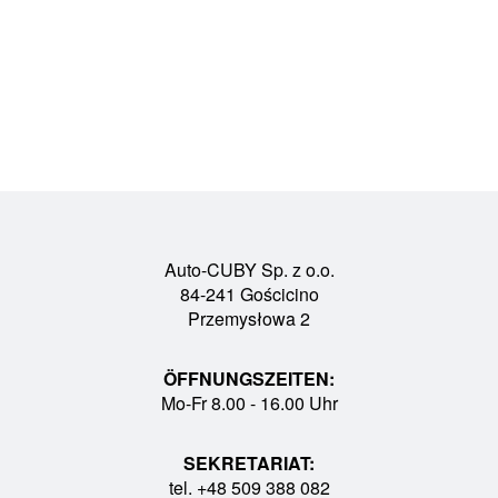
Auto-CUBY Sp. z o.o.
84-241 Gościcino
Przemysłowa 2
ÖFFNUNGSZEITEN:
Mo-Fr 8.00 - 16.00 Uhr
SEKRETARIAT:
tel. +48 509 388 082