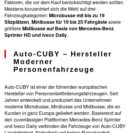
Faktoren, die vor dem Kauf berücksichtigt werden sollten.
Meistens konzentriert sich die Wahl auf drei
Fahrzeugkategorien:
Microbusse mit bis zu 19
Sitzplätzen
,
Minibusse für 19 bis 25 Fahrgäste
sowie
größere
Midibusse auf Basis von Mercedes-Benz
Sprinter HD und Iveco Daily
.
Auto-CUBY – Hersteller
Moderner
Personenfahrzeuge
Auto-CUBY ist einer der führenden europäischen
Hersteller von Personenbeförderungsfahrzeugen. Seit
Jahren entwickelt und produziert das Unternehmen
moderne Microbusse, Minibusse und Midibusse, die an
Kunden in ganz Europa geliefert werden. Basierend auf
den zuverlässigen Plattformen Mercedes-Benz Sprinter
und Iveco Daily verbinden die Fahrzeuge von Auto-CUBY
Langlebigkeit, Sicherheit und hohen Reisekomfort.