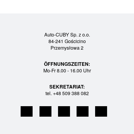
Auto-CUBY Sp. z o.o.
84-241 Gościcino
Przemysłowa 2
ÖFFNUNGSZEITEN:
Mo-Fr 8.00 - 16.00 Uhr
SEKRETARIAT:
tel. +48 509 388 082