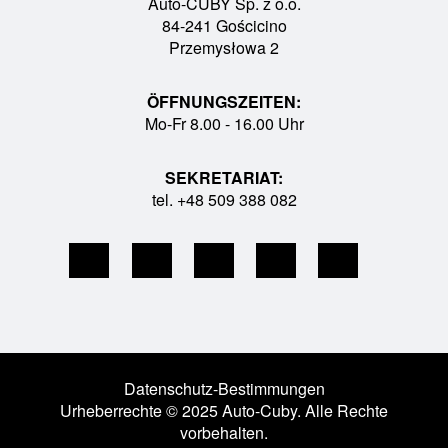
Auto-CUBY Sp. z o.o.
84-241 Gościcino
Przemysłowa 2
ÖFFNUNGSZEITEN:
Mo-Fr 8.00 - 16.00 Uhr
SEKRETARIAT:
tel. +48 509 388 082
Datenschutz-Bestimmungen
Urheberrechte © 2025 Auto-Cuby. Alle Rechte
vorbehalten.