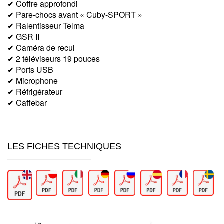
✔ Coffre approfondi
✔ Pare-chocs avant « Cuby-SPORT »
✔ Ralentisseur Telma
✔ GSR II
✔ Caméra de recul
✔ 2 téléviseurs 19 pouces
✔ Ports USB
✔ Microphone
✔ Réfrigérateur
✔ Caffebar
LES FICHES TECHNIQUES