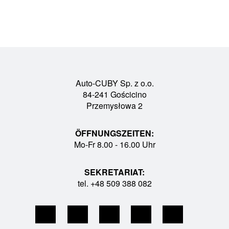
Auto-CUBY Sp. z o.o.
84-241 Gościcino
Przemysłowa 2
ÖFFNUNGSZEITEN:
Mo-Fr 8.00 - 16.00 Uhr
SEKRETARIAT:
tel. +48 509 388 082