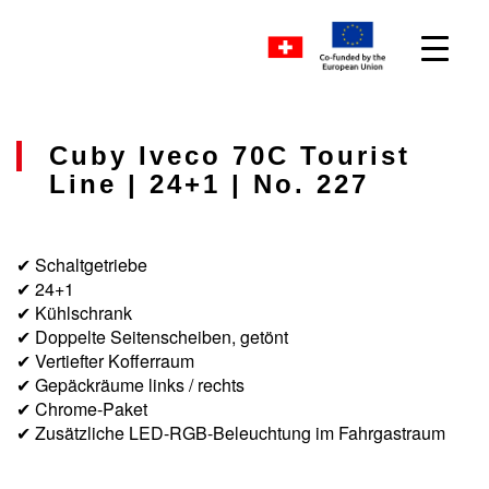
Cuby Iveco 70C Tourist
Line | 24+1 | No. 227
✔ Schaltgetriebe
✔ 24+1
✔ Kühlschrank
✔ Doppelte Seitenscheiben, getönt
✔ Vertiefter Kofferraum
✔ Gepäckräume links / rechts
✔ Chrome-Paket
✔ Zusätzliche LED-RGB-Beleuchtung im Fahrgastraum