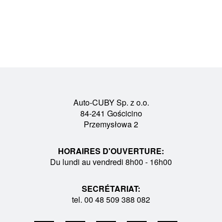
Auto-CUBY Sp. z o.o.
84-241 Gościcino
Przemysłowa 2
HORAIRES D'OUVERTURE:
Du lundi au vendredi 8h00 - 16h00
SECRÉTARIAT:
tel. 00 48 509 388 082