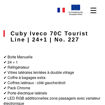
Cuby Iveco 70C Tourist
Line | 24+1 | No. 227
✔ Boite Manuelle
✔ 24 + 1
✔ Réfrigérateur
✔ Vitres latérales teintées à double vitrage
✔ Coffre à bagages extra
✔ Coffres latéraux : côté gauche/droit
✔ Pack Chrome
✔ Porte électrique latérale
✔ LED RGB additionnelles zone passagers avec variateur
électronique