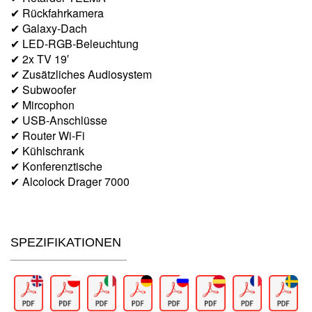
✔ Rückfahrkamera
✔ Galaxy-Dach
✔ LED-RGB-Beleuchtung
✔ 2x TV 19′
✔ Zusätzliches Audiosystem
✔ Subwoofer
✔ Mircophon
✔ USB-Anschlüsse
✔ Router Wi-Fi
✔ Kühlschrank
✔ Konferenztische
✔ Alcolock Drager 7000
SPEZIFIKATIONEN