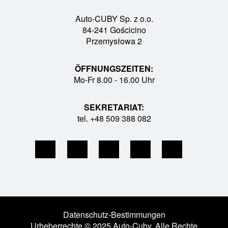
Auto-CUBY Sp. z o.o.
84-241 Gościcino
Przemysłowa 2
ÖFFNUNGSZEITEN:
Mo-Fr 8.00 - 16.00 Uhr
SEKRETARIAT:
tel. +48 509 388 082
Datenschutz-Bestimmungen
Urheberrechte © 2025 Auto-Cuby. Alle Rechte