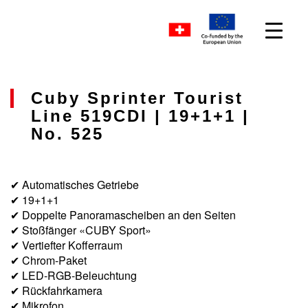
Cuby Sprinter Tourist
Line 519CDI | 19+1+1 |
No. 525
✔ Automatisches Getriebe
✔ 19+1+1
✔ Doppelte Panoramascheiben an den Seiten
✔ Stoßfänger «CUBY Sport»
✔ Vertiefter Kofferraum
✔ Chrom-Paket
✔ LED-RGB-Beleuchtung
✔ Rückfahrkamera
✔ Mikrofon