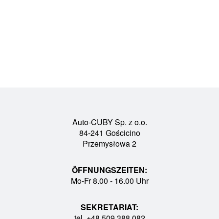
Auto-CUBY Sp. z o.o.
84-241 Gościcino
Przemysłowa 2
ÖFFNUNGSZEITEN:
Mo-Fr 8.00 - 16.00 Uhr
SEKRETARIAT:
tel. +48 509 388 082