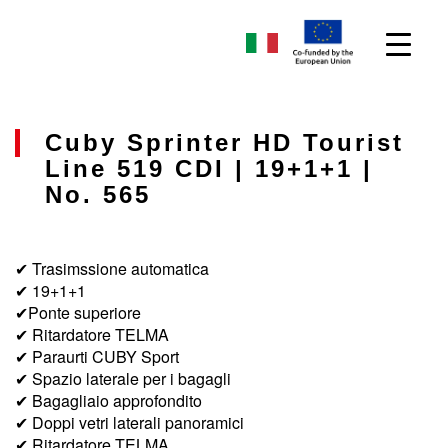
Cuby Sprinter HD Tourist
Line 519 CDI | 19+1+1 |
No. 565
✔ Trasimssione automatica
✔ 19+1+1
✔Ponte superiore
✔ Ritardatore TELMA
✔ Paraurti CUBY Sport
✔ Spazio laterale per i bagagli
✔ Bagagliaio approfondito
✔ Doppi vetri laterali panoramici
✔ Ritardatore TELMA