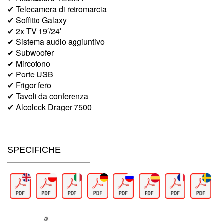
✔ Telecamera di retromarcia
✔ Soffitto Galaxy
✔ 2x TV 19′/24′
✔ Sistema audio aggiuntivo
✔ Subwoofer
✔ Mircofono
✔ Porte USB
✔ Frigorifero
✔ Tavoli da conferenza
✔ Alcolock Drager 7500
SPECIFICHE