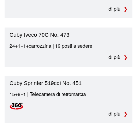
di più
Cuby Iveco 70C No. 473
24+1+1+carrozzina | 19 posti a sedere
di più
Cuby Sprinter 519cdi No. 451
15+8+1 | Telecamera di retromarcia
di più