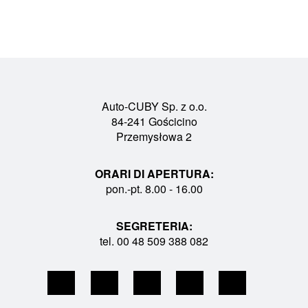
Auto-CUBY Sp. z o.o.
84-241 Gościcino
Przemysłowa 2
ORARI DI APERTURA:
pon.-pt. 8.00 - 16.00
SEGRETERIA:
tel. 00 48 509 388 082