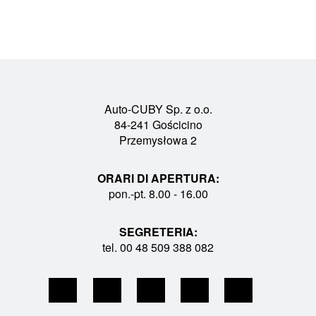
Auto-CUBY Sp. z o.o.
84-241 Gościcino
Przemysłowa 2
ORARI DI APERTURA:
pon.-pt. 8.00 - 16.00
SEGRETERIA:
tel. 00 48 509 388 082