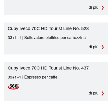
di più
Cuby Iveco 70C HD Tourist Line No. 528
33+1+1 | Sollevatore elettrico per carrozzina
di più
Cuby Iveco 70C HD Tourist Line No. 437
33+1+1 | Espresso per caffe
di più