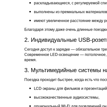
раскладывающиеся, с регулируемой спи
выполнены из премиальных материалов
имеют увеличенное расстояние между ря
Благодаря этому даже очень длинные поездк
2. Индивидуальные USB-розет
Сегодня доступ к зарядке — обязательное тр
Современное LED-освещение — потолочное, б
время.
3. Мультимедийные системы н
Поездка проходит быстрее, когда есть что п
LCD-экраны для фильмов и презентаций
высококачественные аудиосистемы,
опциональный Wi-Fi для развлечений он