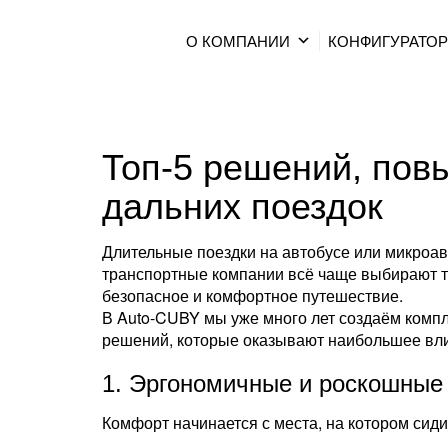
О КОМПАНИИ
КОНФИГУРАТО
Топ-5 решений, по
дальних поездок
Длительные поездки на автобусе или микроа
транспортные компании всё чаще выбирают тра
безопасное и комфортное путешествие.
В Auto-CUBY мы уже много лет создаём комп
решений, которые оказывают наибольшее вл
1. Эргономичные и роскошные
Комфорт начинается с места, на котором сид