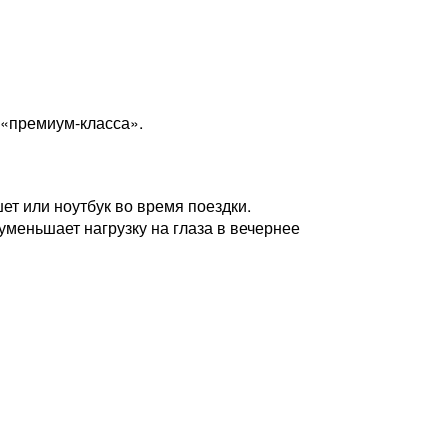
 «премиум-класса».
т или ноутбук во время поездки.
меньшает нагрузку на глаза в вечернее