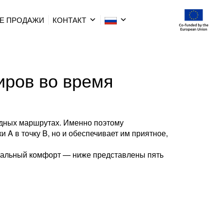
Е ПРОДАЖИ
КОНТАКТ
иров во время
одных маршрутах. Именно поэтому
 A в точку B, но и обеспечивает им приятное,
имальный комфорт — ниже представлены пять