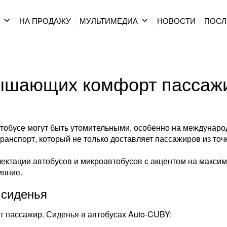
Р
НА ПРОДАЖУ
МУЛЬТИМЕДИА
HОВОСТИ
ПОСЛ
вышающих комфорт пассаж
втобусе могут быть утомительными, особенно на междунар
нспорт, который не только доставляет пассажиров из точки
лектации автобусов и микроавтобусов с акцентом на макс
ияние.
 сиденья
ит пассажир. Сиденья в автобусах Auto-CUBY: