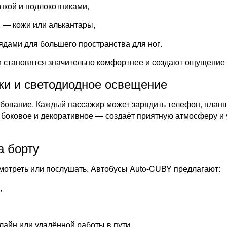
нкой и подлокотниками,
 — кожи или алькантары,
дами для большего пространства для ног.
и становятся значительно комфортнее и создают ощущение
ки и светодиодное освещение
ебование. Каждый пассажир может зарядить телефон, планше
оковое и декоративное — создаёт приятную атмосферу и у
а борту
осмотреть или послушать. Автобусы Auto-CUBY предлагают:
,
лайн или удалённой работы в пути.