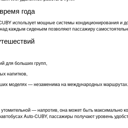
время года
-CUBY использует мощные системы кондиционирования и д
ад каждым сиденьем позволяют пассажиру самостоятельно
утешествий
й для больших групп,
ых напитков,
ьших моделях — незаменима на международных маршрутах
ь утомительной — напротив, она может быть максимально 
автобусах Auto-CUBY, пассажиры получают уровень удобст