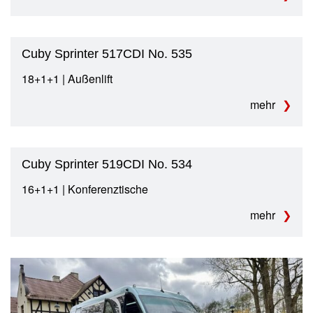
Cuby Sprinter 517CDI No. 535
18+1+1 | Außenlift
mehr
Cuby Sprinter 519CDI No. 534
16+1+1 | Konferenztische
mehr