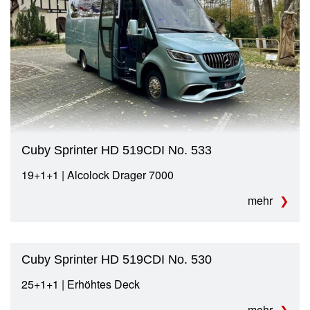
Cuby Sprinter HD 519CDI No. 533
19+1+1 | Alcolock Drager 7000
mehr
Cuby Sprinter HD 519CDI No. 530
25+1+1 | Erhöhtes Deck
mehr