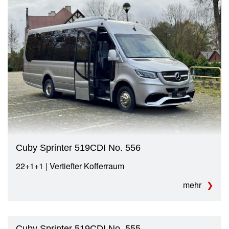
Cuby Sprinter 519CDI No. 556
22+1+1 | Vertiefter Kofferraum
mehr
Cuby Sprinter 519CDI No. 555