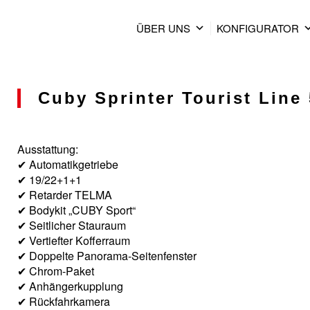
ÜBER UNS
KONFIGURATOR
Cuby Sprinter Tourist Line 
Ausstattung:
✔ Automatikgetriebe
✔ 19/22+1+1
✔ Retarder TELMA
✔ Bodykit „CUBY Sport“
✔ Seitlicher Stauraum
✔ Vertiefter Kofferraum
✔ Doppelte Panorama-Seitenfenster
✔ Chrom-Paket
✔ Anhängerkupplung
✔ Rückfahrkamera