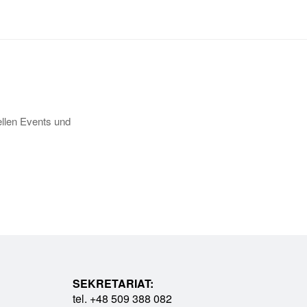
llen Events und
SEKRETARIAT:
tel. +48 509 388 082