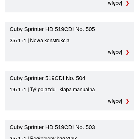
więcej
Cuby Sprinter HD 519CDI No. 505
25+1+1 | Nowa konstrukcja
więcej
Cuby Sprinter 519CDI No. 504
19+1+1 | Tył pojazdu - klapa manualna
więcej
Cuby Sprinter HD 519CDI No. 503
25+1+1 | Pogłębiony bagażnik