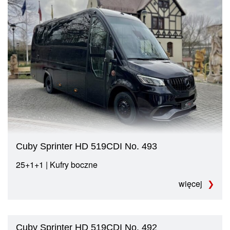
Cuby Sprinter HD 519CDI No. 493
25+1+1 | Kufry boczne
więcej
Cuby Sprinter HD 519CDI No. 492