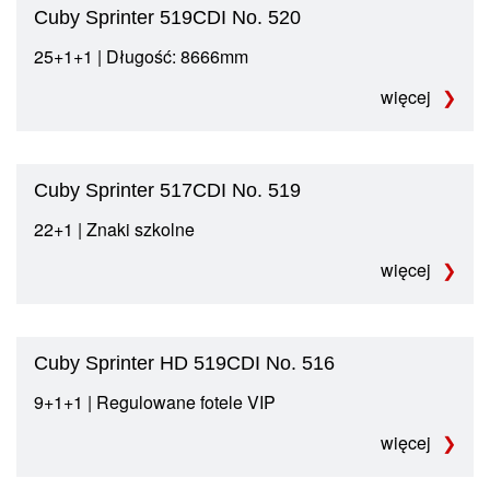
Cuby Sprinter 519CDI No. 520
25+1+1 | Długość: 8666mm
więcej
Cuby Sprinter 517CDI No. 519
22+1 | Znaki szkolne
więcej
Cuby Sprinter HD 519CDI No. 516
9+1+1 | Regulowane fotele VIP
więcej