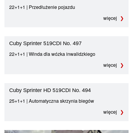
22+1+1 | Przedłużenie pojazdu
więcej
Cuby Sprinter 519CDI No. 497
22+1+1 | Winda dla wózka inwalidzkiego
więcej
Cuby Sprinter HD 519CDI No. 494
25+1+1 | Automatyczna skrzynia biegów
więcej