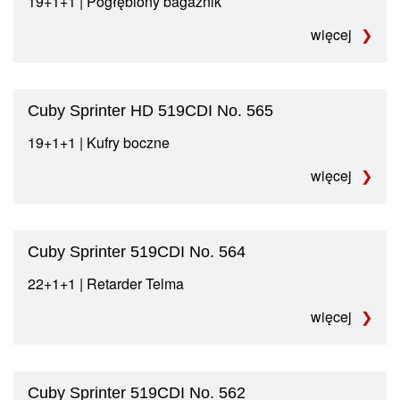
19+1+1 | Pogłębiony bagażnik
więcej
Cuby Sprinter HD 519CDI No. 565
19+1+1 | Kufry boczne
więcej
Cuby Sprinter 519CDI No. 564
22+1+1 | Retarder Telma
więcej
Cuby Sprinter 519CDI No. 562