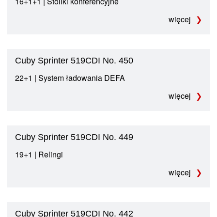
16+1+1 | Stoliki konferencyjne
więcej
Cuby Sprinter 519CDI No. 450
22+1 | System ładowania DEFA
więcej
Cuby Sprinter 519CDI No. 449
19+1 | Relingi
więcej
Cuby Sprinter 519CDI No. 442