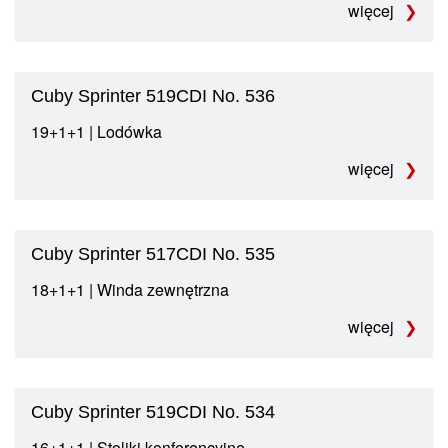
więcej
Cuby Sprinter 519CDI No. 536
19+1+1 | Lodówka
więcej
Cuby Sprinter 517CDI No. 535
18+1+1 | Winda zewnętrzna
więcej
Cuby Sprinter 519CDI No. 534
16+1+1 | Stoliki konferencyjne