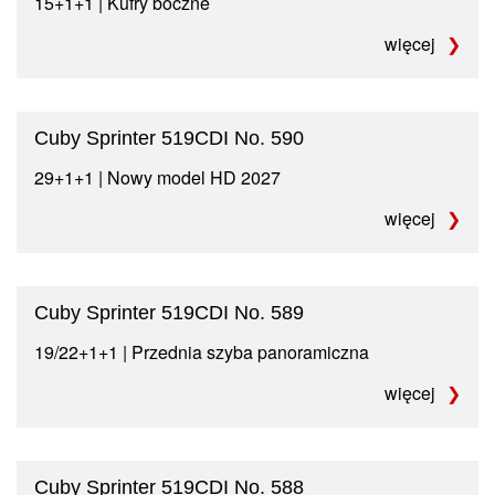
15+1+1 | Kufry boczne
więcej
Cuby Sprinter 519CDI No. 590
29+1+1 | Nowy model HD 2027
więcej
Cuby Sprinter 519CDI No. 589
19/22+1+1 | Przednia szyba panoramiczna
więcej
Cuby Sprinter 519CDI No. 588