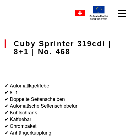
Cuby Sprinter 319cdi |
8+1 | No. 468
✔ Automatikgetriebe
✔ 8+1
✔ Doppelte Seitenscheiben
✔ Automatische Seitenschiebetür
✔ Kühlschrank
✔ Kaffeebar
✔ Chrompaket
✔ Anhängerkupplung