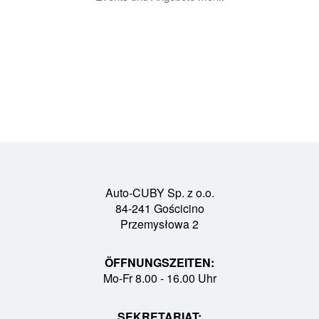
Auto-CUBY Sp. z o.o.
84-241 Gościcino
Przemysłowa 2
ÖFFNUNGSZEITEN:
Mo-Fr 8.00 - 16.00 Uhr
SEKRETARIAT: