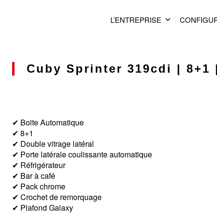
L’ENTREPRISE
CONFIGU
Cuby Sprinter 319cdi | 8+1 
✔ Boite Automatique
✔ 8+1
✔ Double vitrage latéral
✔ Porte latérale coulissante automatique
✔ Réfrigérateur
✔ Bar à café
✔ Pack chrome
✔ Crochet de remorquage
✔ Plafond Galaxy