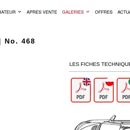
RATEUR
APRES VENTE
GALERIES
OFFRES
ACTU
| No. 468
LES FICHES TECHNIQU