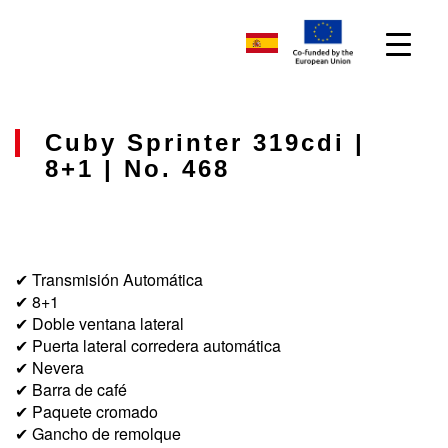
Cuby Sprinter 319cdi |
8+1 | No. 468
✔ Transmisión Automática
✔ 8+1
✔ Doble ventana lateral
✔ Puerta lateral corredera automática
✔ Nevera
✔ Barra de café
✔ Paquete cromado
✔ Gancho de remolque