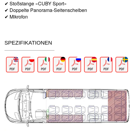
✔ Stoßstange «CUBY Sport»
✔ Doppelte Panorama-Seitenscheiben
✔ Mikrofon
SPEZIFIKATIONEN