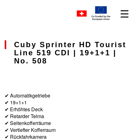
Cuby Sprinter HD Tourist
Line 519 CDI | 19+1+1 |
No. 508
✔ Automatikgetriebe
✔ 19+1+1
✔ Erhöhtes Deck
✔ Retarder Telma
✔ Seitenkofferräume
✔ Vertiefter Kofferraum
✔ Rückfahrkamera