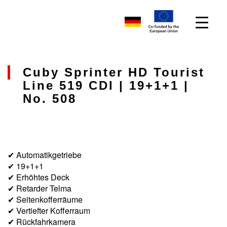
Cuby Sprinter HD Tourist
Line 519 CDI | 19+1+1 |
No. 508
✔ Automatikgetriebe
✔ 19+1+1
✔ Erhöhtes Deck
✔ Retarder Telma
✔ Seitenkofferräume
✔ Vertiefter Kofferraum
✔ Rückfahrkamera