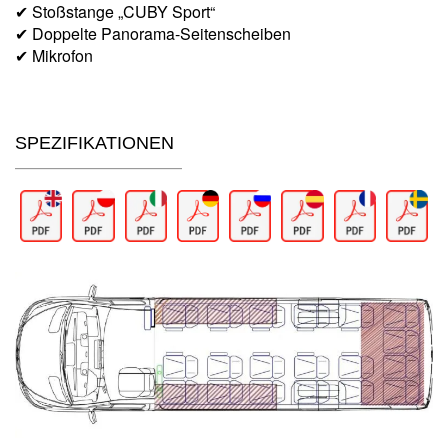
✔ Stoßstange „CUBY Sport“
✔ Doppelte Panorama-Seitenscheiben
✔ Mikrofon
SPEZIFIKATIONEN