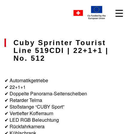
Cuby Sprinter Tourist
Line 519CDI | 22+1+1 |
No. 512
✔ Automatikgetriebe
✔ 22+1+1
✔ Doppelte Panorama-Seitenscheiben
✔ Retarder Telma
✔ Stoßstange “CUBY Sport”
✔ Vertiefter Kofferraum
✔ LED RGB Beleuchtung
✔ Rückfahrkamera
✔ Kühlschrank