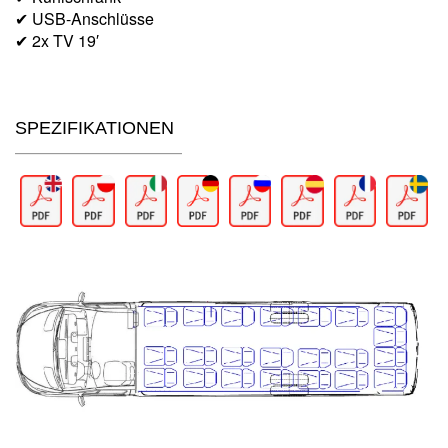
✔ USB-Anschlüsse
✔ 2x TV 19′
SPEZIFIKATIONEN