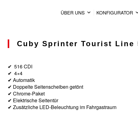
ÜBER UNS
KONFIGURATOR
Cuby Sprinter Tourist Line 
✔ 516 CDI
✔ 4×4
✔ Automatik
✔ Doppelte Seitenscheiben getönt
✔ Chrome-Paket
✔ Elektrische Seitentür
✔ Zusätzliche LED-Beleuchtung im Fahrgastraum