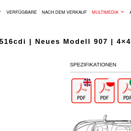
VERFÜGBARE
NACH DEM VERKAUF
MULTIMEDIA
516cdi | Neues Modell 907 | 4×4
SPEZIFIKATIONEN