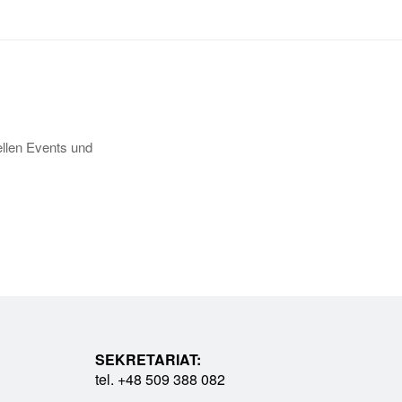
llen Events und
SEKRETARIAT:
tel. +48 509 388 082