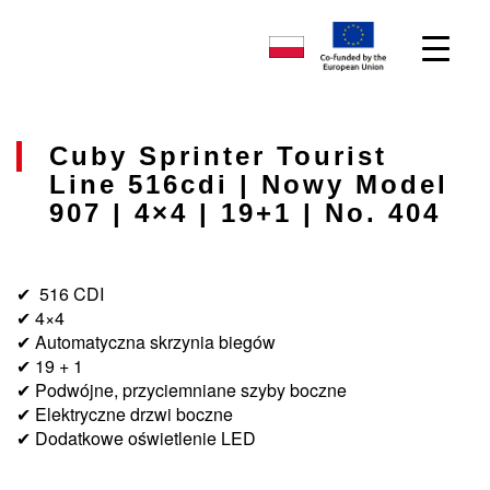
Cuby Sprinter Tourist
Line 516cdi | Nowy Model
907 | 4×4 | 19+1 | No. 404
✔ 516 CDI
✔ 4×4
✔ Automatyczna skrzynia biegów
✔ 19 + 1
✔ Podwójne, przyciemniane szyby boczne
✔ Elektryczne drzwi boczne
✔ Dodatkowe oświetlenie LED