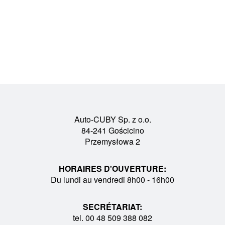
Auto-CUBY Sp. z o.o.
84-241 Gościcino
Przemysłowa 2
HORAIRES D'OUVERTURE:
Du lundi au vendredi 8h00 - 16h00
SECRÉTARIAT:
tel. 00 48 509 388 082