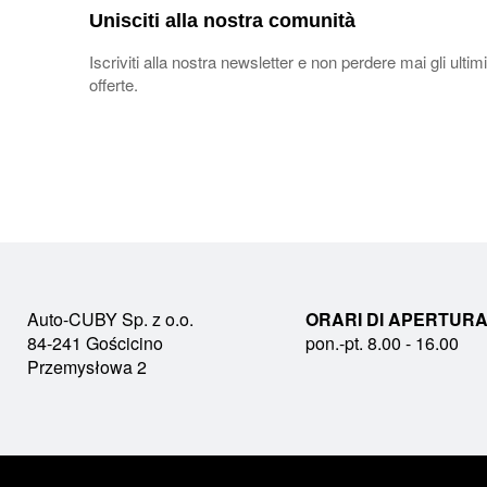
Unisciti alla nostra comunità
Iscriviti alla nostra newsletter e non perdere mai gli ultimi
offerte.
Auto-CUBY Sp. z o.o.
ORARI DI APERTURA
84-241 Gościcino
pon.-pt. 8.00 - 16.00
Przemysłowa 2