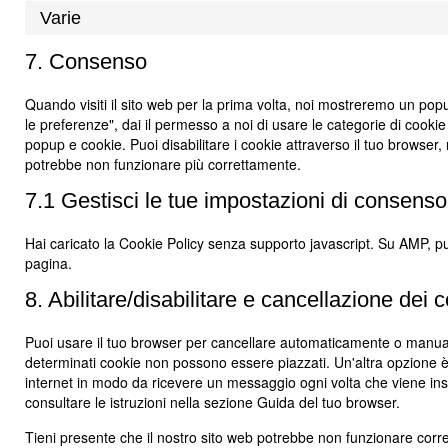
Varie
7. Consenso
Quando visiti il sito web per la prima volta, noi mostreremo un po
le preferenze", dai il permesso a noi di usare le categorie di cookie
popup e cookie. Puoi disabilitare i cookie attraverso il tuo browser,
potrebbe non funzionare più correttamente.
7.1 Gestisci le tue impostazioni di consenso
Hai caricato la Cookie Policy senza supporto javascript. Su AMP, pu
pagina.
8. Abilitare/disabilitare e cancellazione dei 
Puoi usare il tuo browser per cancellare automaticamente o manual
determinati cookie non possono essere piazzati. Un'altra opzione è 
internet in modo da ricevere un messaggio ogni volta che viene inse
consultare le istruzioni nella sezione Guida del tuo browser.
Tieni presente che il nostro sito web potrebbe non funzionare corrett