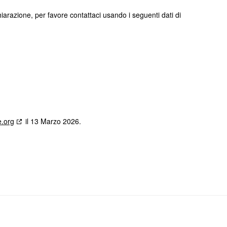
razione, per favore contattaci usando i seguenti dati di
e.org
il 13 Marzo 2026.