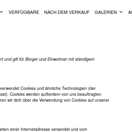
VERFÜGBARE
NACH DEM VERKAUF
GALERIEN
A
ert und gilt für Bürger und Einwohner mit ständigem
 verwendet Cookies und ähnliche Technologien (der
fasst). Cookies werden außerdem von uns beauftragten
eren wir dich über die Verwendung von Cookies auf unserer
Seiten einer Internetadresse versendet und vom