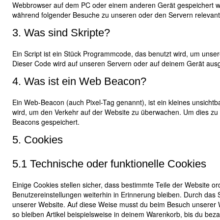
Webbrowser auf dem PC oder einem anderen Gerät gespeichert we
während folgender Besuche zu unseren oder den Servern relevante
3. Was sind Skripte?
Ein Script ist ein Stück Programmcode, das benutzt wird, um unsere
Dieser Code wird auf unseren Servern oder auf deinem Gerät ausg
4. Was ist ein Web Beacon?
Ein Web-Beacon (auch Pixel-Tag genannt), ist ein kleines unsichtb
wird, um den Verkehr auf der Website zu überwachen. Um dies zu 
Beacons gespeichert.
5. Cookies
5.1 Technische oder funktionelle Cookies
Einige Cookies stellen sicher, dass bestimmte Teile der Website 
Benutzereinstellungen weiterhin in Erinnerung bleiben. Durch das S
unserer Website. Auf diese Weise musst du beim Besuch unserer W
so bleiben Artikel beispielsweise in deinem Warenkorb, bis du bez