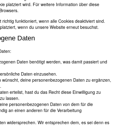
ie platziert wird. Für weitere Information über diese
 Browsers.
ichtig funktioniert, wenn alle Cookies deaktiviert sind.
platziert, wenn du unsere Website erneut besuchst.
ogene Daten
Daten:
ogenen Daten benötigt werden, was damit passiert und
persönliche Daten einzusehen.
du wünscht, deine personenbezogenen Daten zu ergänzen,
.
ten erteilst, hast du das Recht diese Einwilligung zu
zu lassen.
 deine personenbezogenen Daten von dem für die
ndig an einen anderen für die Verarbeitung
ten widersprechen. Wir entsprechen dem, es sei denn es