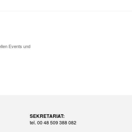
llen Events und
SEKRETARIAT:
tel. 00 48 509 388 082