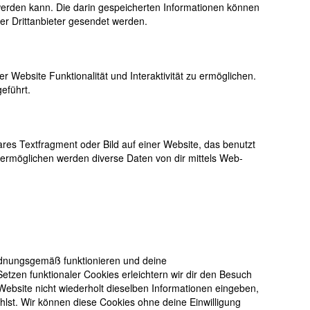
rden kann. Die darin gespeicherten Informationen können
r Drittanbieter gesendet werden.
r Website Funktionalität und Interaktivität zu ermöglichen.
eführt.
ares Textfragment oder Bild auf einer Website, das benutzt
ermöglichen werden diverse Daten von dir mittels Web-
ordnungsgemäß funktionieren und deine
etzen funktionaler Cookies erleichtern wir dir den Besuch
ebsite nicht wiederholt dieselben Informationen eingeben,
ahlst. Wir können diese Cookies ohne deine Einwilligung