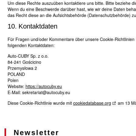
Um diese Rechte auszuüben kontaktiere uns bitte. Bitte beziehe d
Wenn du eine Beschwerde darüber hast, wie wir deine Daten behan
das Recht diese an die Aufsichtsbehörde (Datenschutzbehörde) zu 
10. Kontaktdaten
Für Fragen und/oder Kommentare über unsere Cookie-Richtlinien un
folgenden Kontaktdaten:
Auto-CUBY Sp. z o.o.
84-241 Gościcino
Przemysłowa 2
POLAND
Polen
Website:
https://autocuby.eu
E-Mail:
sekretariat@
autocuby.eu
Diese Cookie-Richtlinie wurde mit
cookiedatabase.org
am 13 Mär
Newsletter