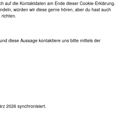
ich auf die Kontaktdaten am Ende dieser Cookie-Erklärung.
deln, würden wir diese gerne hören, aber du hast auch
richten.
d diese Aussage kontaktiere uns bitte mittels der
z 2026 synchronisiert.