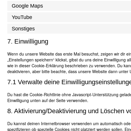
Google Maps
YouTube
Sonstiges
7. Einwilligung
Wenn du unsere Website das erste Mal besuchst, zeigen wir dir ei
„Einstellungen speichern“ klickst, gibst du uns deine Einwilligung 
wie in dieser Cookie-Erklärung beschrieben zu verwenden. Du ka
deaktivieren, aber bitte beachte, dass unsere Website dann unter U
7.1 Verwalte deine Einwilligungseinstellung
Du hast die Cookie-Richtlinie ohne Javascript-Unterstützung gel
Einwilligung unten auf der Seite verwenden.
8. Aktivierung/Deaktivierung und Löschen 
Du kannst deinen Internetbrowser verwenden um automatisch ode
spezifizieren ob spezielle Cookies nicht platziert werden sollen. Ei