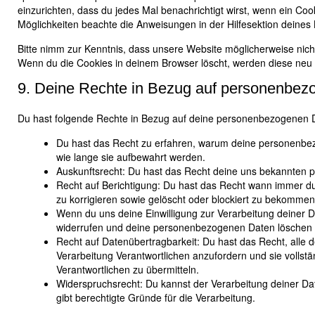
einzurichten, dass du jedes Mal benachrichtigt wirst, wenn ein Cook
Möglichkeiten beachte die Anweisungen in der Hilfesektion deines
Bitte nimm zur Kenntnis, dass unsere Website möglicherweise nicht r
Wenn du die Cookies in deinem Browser löscht, werden diese neu 
9. Deine Rechte in Bezug auf personenbez
Du hast folgende Rechte in Bezug auf deine personenbezogenen 
Du hast das Recht zu erfahren, warum deine personenbez
wie lange sie aufbewahrt werden.
Auskunftsrecht: Du hast das Recht deine uns bekannten 
Recht auf Berichtigung: Du hast das Recht wann immer 
zu korrigieren sowie gelöscht oder blockiert zu bekommen
Wenn du uns deine Einwilligung zur Verarbeitung deiner Da
widerrufen und deine personenbezogenen Daten löschen 
Recht auf Datenübertragbarkeit: Du hast das Recht, alle
Verarbeitung Verantwortlichen anzufordern und sie vollstä
Verantwortlichen zu übermitteln.
Widerspruchsrecht: Du kannst der Verarbeitung deiner Da
gibt berechtigte Gründe für die Verarbeitung.