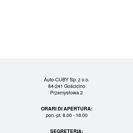
Auto-CUBY Sp. z o.o.
84-241 Gościcino
Przemysłowa 2
ORARI DI APERTURA:
pon.-pt. 8.00 - 16.00
SEGRETERIA: