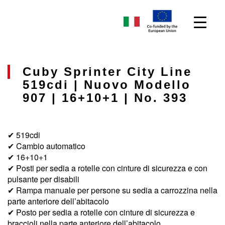
Cuby Sprinter City Line
519cdi | Nuovo Modello
907 | 16+10+1 | No. 393
✔ 519cdi
✔ Cambio automatico
✔ 16+10+1
✔ Posti per sedia a rotelle con cinture di sicurezza e con
pulsante per disabili
✔ Rampa manuale per persone su sedia a carrozzina nella
parte anteriore dell’abitacolo
✔ Posto per sedia a rotelle con cinture di sicurezza e
braccioli nella parte anteriore dell’abitacolo