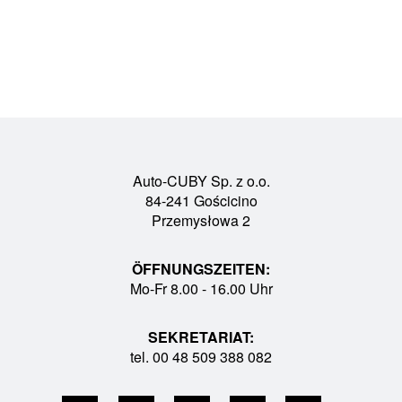
Auto-CUBY Sp. z o.o.
84-241 Gościcino
Przemysłowa 2
ÖFFNUNGSZEITEN:
Mo-Fr 8.00 - 16.00 Uhr
SEKRETARIAT:
tel. 00 48 509 388 082