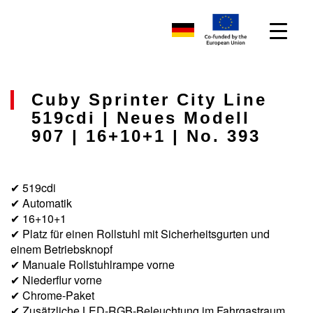
Cuby Sprinter City Line
519cdi | Neues Modell
907 | 16+10+1 | No. 393
✔ 519cdi
✔ Automatik
✔ 16+10+1
✔ Platz für einen Rollstuhl mit Sicherheitsgurten und
einem Betriebsknopf
✔ Manuale Rollstuhlrampe vorne
✔ Niederflur vorne
✔ Chrome-Paket
✔ Zusätzliche LED-RGB-Beleuchtung im Fahrgastraum