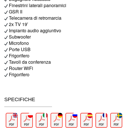
Finestrini laterali panoramici
GSR II
Telecamera di retromarcia
2x TV 19′
Impianto audio aggiuntivo
Subwoofer
Microfono
Porte USB
Frigorifero
Tavoli da conferenza
Router WiFi
Frigorifero
SPECIFICHE