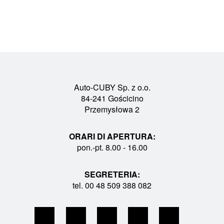
Auto-CUBY Sp. z o.o.
84-241 Gościcino
Przemysłowa 2
ORARI DI APERTURA:
pon.-pt. 8.00 - 16.00
SEGRETERIA:
tel. 00 48 509 388 082