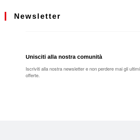
Newsletter
Unisciti alla nostra comunità
Iscriviti alla nostra newsletter e non perdere mai gli ultimi
offerte.