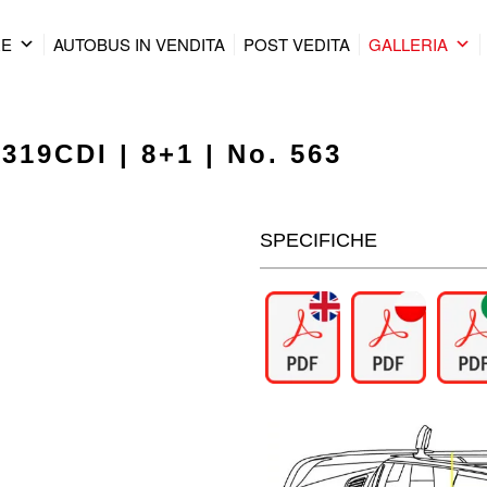
RE
AUTOBUS IN VENDITA
POST VEDITA
GALLERIA
319CDI | 8+1 | No. 563
SPECIFICHE