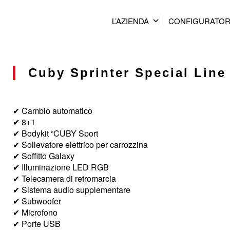
L’AZIENDA
CONFIGURATO
Cuby Sprinter Special Line 
✔ Cambio automatico
✔ 8+1
✔ Bodykit “CUBY Sport
✔ Sollevatore elettrico per carrozzina
✔ Soffitto Galaxy
✔ Illuminazione LED RGB
✔ Telecamera di retromarcia
✔ Sistema audio supplementare
✔ Subwoofer
✔ Microfono
✔ Porte USB