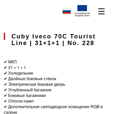
Cuby Iveco 70C Tourist
Line | 31+1+1 | No. 228
✔ МКП
✔ 31 + 1 + 1
✔ Холодильник
✔ Двойные боковые стёкла
✔ Электрическая боковая дверь
✔ Углубленный багажник
✔ Боковые багажники
✔ Chrome пакет
✔ Дополнительное светодиодное освещение RGB в
салоне