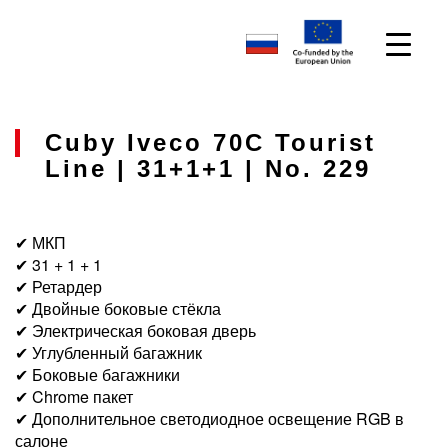
Cuby Iveco 70C Tourist
Line | 31+1+1 | No. 229
✔ МКП
✔ 31 + 1 + 1
✔ Ретардер
✔ Двойные боковые стёкла
✔ Электрическая боковая дверь
✔ Углубленный багажник
✔ Боковые багажники
✔ Chrome пакет
✔ Дополнительное светодиодное освещение RGB в
салоне