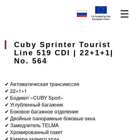
Cuby Sprinter Tourist
Line 519 CDI | 22+1+1|
No. 564
✔ Автоматическая трансимссия
✔ 22+1+1
✔ Бодикит «CUBY Sport»
✔ Углубленный багажник
✔ Боковое багажное отделение
✔ Двойные панорамные боковые окна
✔ Замедлитель TELMA
✔ Хромированный пакет
✔ Камера заднего хода