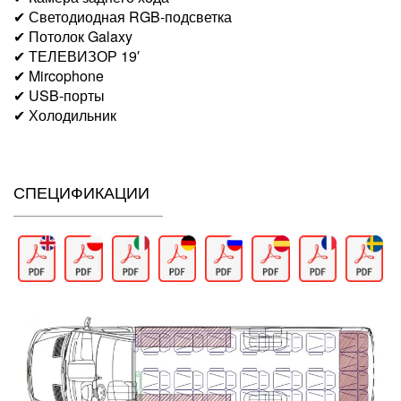
✔ Светодиодная RGB-подсветка
✔ Потолок Galaxy
✔ ТЕЛЕВИЗОР 19′
✔ Mircophone
✔ USB-порты
✔ Холодильник
СПЕЦИФИКАЦИИ