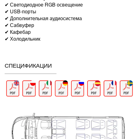
✔ Светодиодное RGB освещение
✔ USB-порты
✔ Дополнительная аудиосистема
✔ Сабвуфер
✔ Кафебар
✔ Холодильник
СПЕЦИФИКАЦИИ