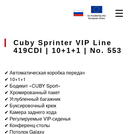
Cuby Sprinter VIP Line
419CDI | 10+1+1 | No. 553
✔ Автоматическая коробка передач
✔ 10+1+1
✔ Бодикит «CUBY Sport»
✔ Хромированный пакет
✔ Углубленный багажник
✔ Буксировочный крюк
✔ Камера заднего хода
✔ Регулируемые VIP-сиденья
✔ Конференц-столы
✔ Потолок Galaxy