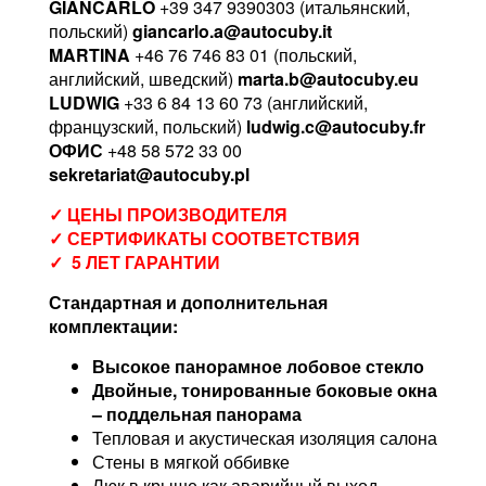
GIANCARLO
+39 347 9390303 (итальянский,
польский)
giancarlo.a@autocuby.it
MARTINA
+46 76 746 83 01 (польский,
английский, шведский)
marta.b@autocuby.eu
LUDWIG
+33 6 84 13 60 73 (английский,
французский, польский)
ludwig.c@autocuby.fr
ОФИС
+48 58 572 33 00
sekretariat@autocuby.pl
✓ ЦЕНЫ ПРОИЗВОДИТЕЛЯ
✓ СЕРТИФИКАТЫ СООТВЕТСТВИЯ
✓ 5 ЛЕТ ГАРАНТИИ
Стандартная и дополнительная
комплектации:
Высокое панорамное лобовое стекло
Двойные, тонированные боковые окна
– поддельная панорама
Тепловая и акустическая изоляция салона
Стены в мягкой оббивке
Люк в крыше как аварийный выход