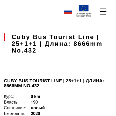
Cuby Bus Tourist Line |
25+1+1 | Длина: 8666mm
No.432
CUBY BUS TOURIST LINE | 25+1+1 | ДЛИНА:
8666MM NO.432
Курс:
0 km
Власть:
190
Состояние:
новый
Ежегодник:
2020