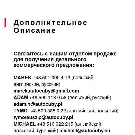
Дополнительное
Описание
Свяжитесь с нашим отделом продаже
для получения детального
коммерческого предложения:
MAREK
+48 501 090 4 73 (польский,
английский, русский)
marek.autocuby@gmail.com
ADAM
+48 500 118 0 58 (польский, русский)
adam.n@autocuby.pl
TYMO
+48 509 388 0 22 (английский, польский)
tymoteusz.p@autocuby.pl
MICHAEL
+48 516 922 215 (английский,
польский, турецкий)
michal.t@autocuby.eu