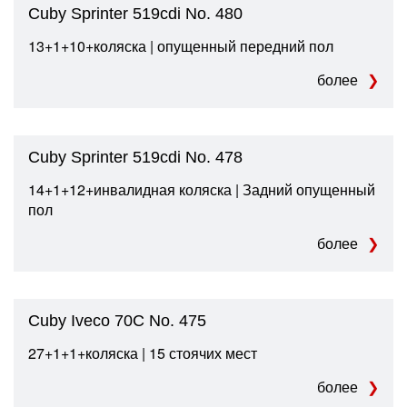
Cuby Sprinter 519cdi No. 480
13+1+10+коляска | опущенный передний пол
более
Cuby Sprinter 519cdi No. 478
14+1+12+инвалидная коляска | Задний опущенный
пол
более
Cuby Iveco 70C No. 475
27+1+1+коляска | 15 стоячих мест
более