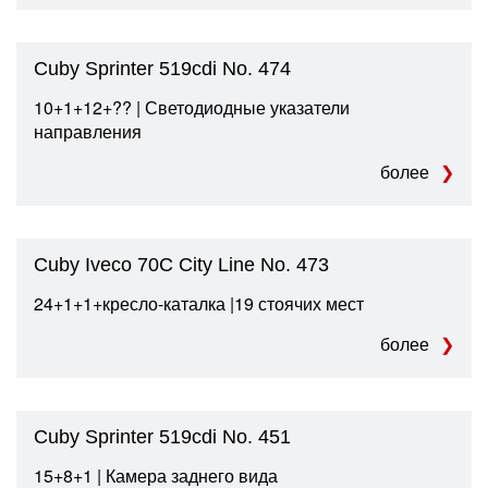
Cuby Sprinter 519cdi No. 474
10+1+12+?‍? | Светодиодные указатели
направления
более
Cuby Iveco 70C City Line No. 473
24+1+1+кресло-каталка |19 стоячих мест
более
Cuby Sprinter 519cdi No. 451
15+8+1 | Камера заднего вида