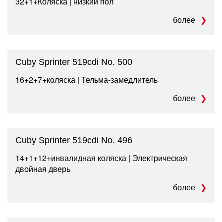
32+1+Коляска | низкий пол
более
Cuby Sprinter 519cdi No. 500
16+2+7+коляска | Тельма-замедлитель
более
Cuby Sprinter 519cdi No. 496
14+1+12+инвалидная коляска | Электрическая
двойная дверь
более