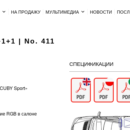
Р
НА ПРОДАЖУ
МУЛЬТИМЕДИА
HОВОСТИ
ПОСЛ
1+1 | No. 411
СПЕЦИФИКАЦИИ
«CUBY Sport»
ие RGB в салоне