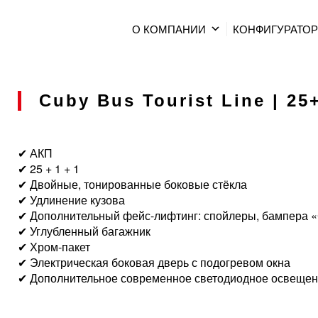
О КОМПАНИИ
КОНФИГУРАТО
Cuby Bus Tourist Line | 25+
✔ АКП
✔ 25 + 1 + 1
✔ Двойные, тонированные боковые стёкла
✔ Удлинение кузова
✔ Дополнительный фейс-лифтинг: спойлеры, бампера 
✔ Углубленный багажник
✔ Хром-пакет
✔ Электрическая боковая дверь с подогревом окна
✔ Дополнительное современное светодиодное освещен