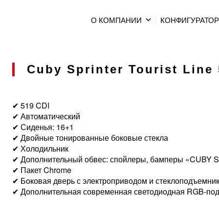
О КОМПАНИИ
КОНФИГУРАТО
Cuby Sprinter Tourist Line
✔ 519 CDI
✔ Автоматический
✔ Сиденья: 16+1
✔ Двойные тонированные боковые стекла
✔ Холодильник
✔ Дополнительный обвес: спойлеры, бамперы «CUBY S
✔ Пакет Chrome
✔ Боковая дверь с электроприводом и стеклоподъемни
✔ Дополнительная современная светодиодная RGB-под