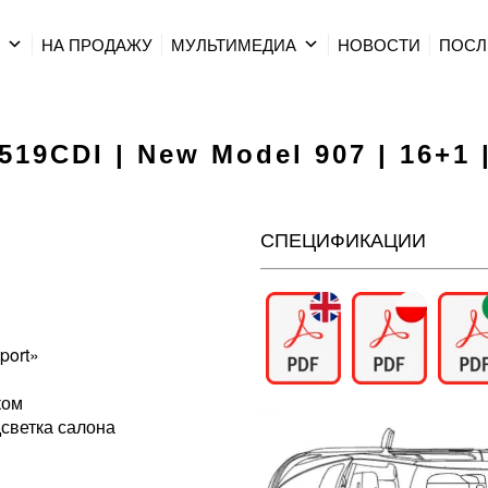
Р
НА ПРОДАЖУ
МУЛЬТИМЕДИА
HОВОСТИ
ПОСЛ
 519CDI | New Model 907 | 16+1 
СПЕЦИФИКАЦИИ
port»
ком
светка салона