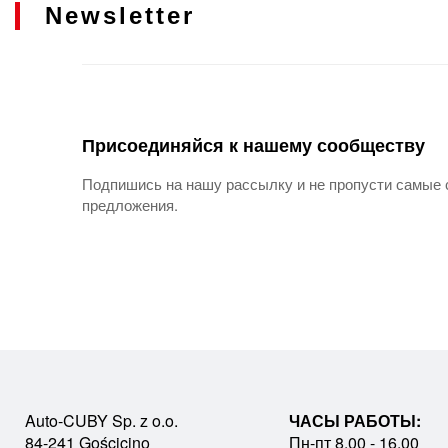
Newsletter
Присоединяйся к нашему сообществу
Подпишись на нашу рассылку и не пропусти самые 
предложения.
Auto-CUBY Sp. z o.o.
ЧАСЫ РАБОТЫ:
84-241 Gościcino
Пн-пт 8.00 - 16.00