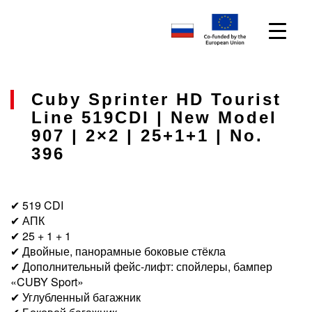
Cuby Sprinter HD Tourist
Line 519CDI | New Model
907 | 2×2 | 25+1+1 | No.
396
✔ 519 CDI
✔ АПК
✔ 25 + 1 + 1
✔ Двойные, панорамные боковые стёкла
✔ Дополнительный фейс-лифт: спойлеры, бампер
«CUBY Sport»
✔ Углубленный багажник