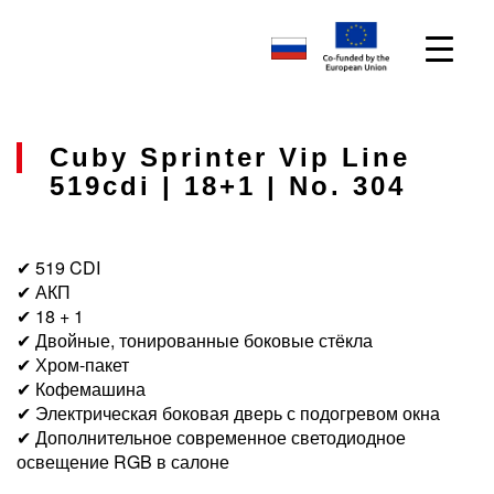
Cuby Sprinter Vip Line
519cdi | 18+1 | No. 304
✔ 519 CDI
✔ АКП
✔ 18 + 1
✔ Двойные, тонированные боковые стёкла
✔ Хром-пакет
✔ Кофемашина
✔ Электрическая боковая дверь с подогревом окна
✔ Дополнительное современное светодиодное
освещение RGB в салоне