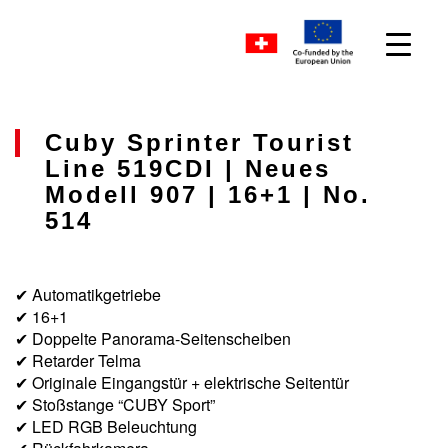
Cuby Sprinter Tourist
Line 519CDI | Neues
Modell 907 | 16+1 | No.
514
✔ Automatikgetriebe
✔ 16+1
✔ Doppelte Panorama-Seitenscheiben
✔ Retarder Telma
✔ Originale Eingangstür + elektrische Seitentür
✔ Stoßstange “CUBY Sport”
✔ LED RGB Beleuchtung