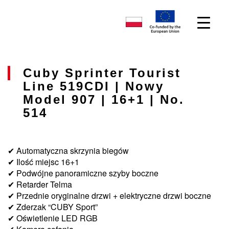
Cuby Sprinter Tourist
Line 519CDI | Nowy
Model 907 | 16+1 | No.
514
✔ Automatyczna skrzynia biegów
✔ Ilość miejsc 16+1
✔ Podwójne panoramiczne szyby boczne
✔ Retarder Telma
✔ Przednie oryginalne drzwi + elektryczne drzwi boczne
✔ Zderzak “CUBY Sport”
✔ Oświetlenie LED RGB