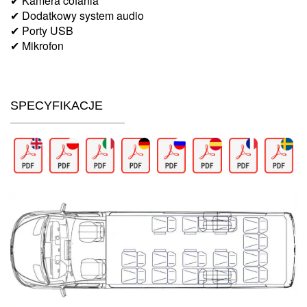
✔ Kamera cofania
✔ Dodatkowy system audio
✔ Porty USB
✔ Mikrofon
SPECYFIKACJE