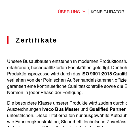
ÜBER UNS
KONFIGURATOR
Zertifikate
Unsere Busaufbauten entstehen in modernen Produktionsh
erfahrenen, hochqualifizierten Fachkräften gefertigt. Der h
Produktionsprozesse wird durch das
ISO 9001:2015 Qualit
verliehen von der
Polnischen Außenhandelskammer
, offizi
garantiert eine kontinuierliche Qualitätskontrolle sowie die 
Normen in jeder Phase der Fertigung.
Die besondere Klasse unserer Produkte wird zudem durch 
Auszeichnungen
Iveco Bus Master
und
Qualified Partne
unterstrichen. Diese Titel erhalten nur ausgewählte Aufbauhe
wie Fahrzeugkonstruktion, Sicherheit, technische Zuverläss